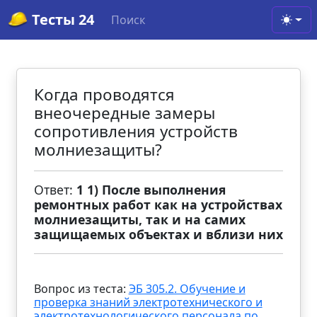
Тесты 24
Поиск
Toggl
Когда проводятся
внеочередные замеры
сопротивления устройств
молниезащиты?
Ответ:
1 1) После выполнения
ремонтных работ как на устройствах
молниезащиты, так и на самих
защищаемых объектах и вблизи них
Вопрос из теста:
ЭБ 305.2. Обучение и
проверка знаний электротехнического и
электротехнологического персонала по