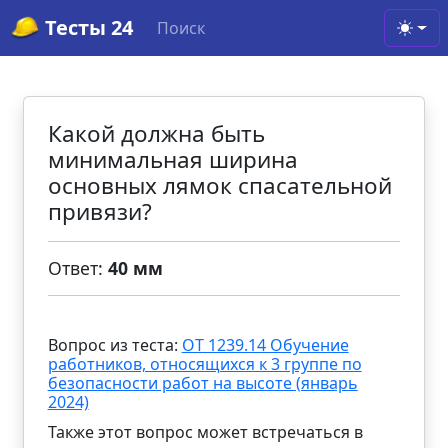
Тесты 24
Поиск
Toggl
Какой должна быть
минимальная ширина
основных лямок спасательной
привязи?
Ответ:
40 мм
Вопрос из теста:
ОТ 1239.14 Обучение
работников, относящихся к 3 группе по
безопасности работ на высоте (январь
2024)
Также этот вопрос может встречаться в