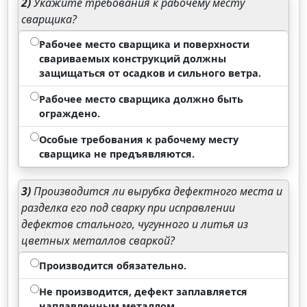
2)
Укажите требования к рабочему месту
сварщика?
Рабочее место сварщика и поверхности
свариваемых конструкций должны
защищаться от осадков и сильного ветра.
Рабочее место сварщика должно быть
ограждено.
Особые требования к рабочему месту
сварщика не предъявляются.
3)
Производится ли вырубка дефектного места и
разделка его под сварку при исправлении
дефектов стального, чугунного и литья из
цветных металлов сваркой?
Производится обязательно.
Не производится, дефект заплавляется
наплавленным металлом.