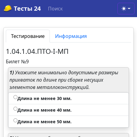
Тесты 24
Поиск
Toggl
Тестирование
Информация
1.04.1.04.ПТО-I-МП
Билет №9
1)
Укажите минимально допустимые размеры
прихваток по длине при сборке несущих
элементов металлоконструкций.
Длина не менее 30 мм.
Длина не менее 40 мм.
Длина не менее 50 мм.