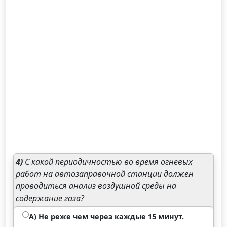
4)
С какой периодичностью во время огневых
работ на автозаправочной станции должен
проводиться анализ воздушной среды на
содержание газа?
А) Не реже чем через каждые 15 минут.