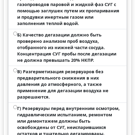
газопроводов паровой и жидкой фаз СУГ с
помощью заглушек путем их пропаривания
и продувки инертным газом или
заполнения теплой водой.
Б) Качество дегазации должно быть
проверено анализом проб воздуха,
отобранного из нижней части сосуда.
Концентрация СУГ пробы после дегазации
не должна превышать 20% НКПР.
В) Разгерметизация резервуаров без
предварительного снижения в них
давления до атмосферного, а также
применение для дегазации воздуха не
разрешаются.
Г) Резервуары перед внутренним осмотром,
гидравлическим испытанием, ремонтом
или демонтажем должны быть
освобождены от СУГ, неиспарившихся
остатков и тщательно дегазированы.