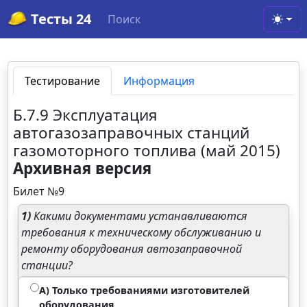
Тесты 24
Поиск
Toggl
Тестирование
Информация
Б.7.9 Эксплуатация
автогазозаправочных станций
газомоторного топлива (май 2015)
Архивная версия
Билет №9
1)
Какими документами устанавливаются
требования к техническому обслуживанию и
ремонту оборудования автозаправочной
станции?
А) Только требованиями изготовителей
оборудования.