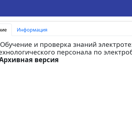
ние
Информация
. Обучение и проверка знаний электрот
ехнологического персонала по электроб
Архивная версия