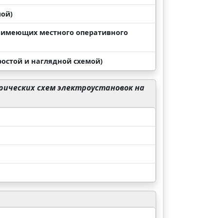
мой)
не имеющих местного оперативного
ростой и наглядной схемой)
рических схем электроустановок на