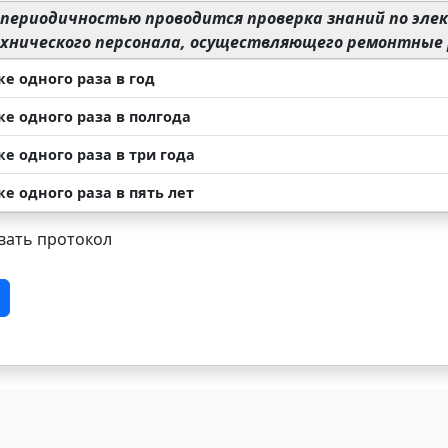
 периодичностью проводится проверка знаний по эле
хнического персонала, осуществляющего ремонтные 
же одного раза в год
же одного раза в полгода
же одного раза в три года
же одного раза в пять лет
ать протокол