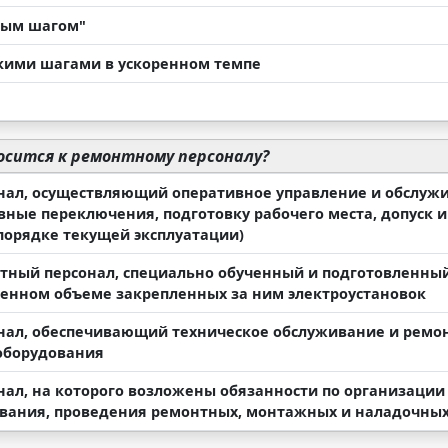
иным шагом"
кими шагами в ускоренном темпе
сится к ремонтному персоналу?
онал, осуществляющий оперативное управление и обслужи
вные переключения, подготовку рабочего места, допуск 
 порядке текущей эксплуатации)
нтный персонал, специально обученный и подготовленны
енном объеме закрепленных за ним электроустановок
онал, обеспечивающий техническое обслуживание и ремон
оборудования
онал, на которого возложены обязанности по организации
вания, проведения ремонтных, монтажных и наладочных 