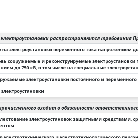
 электроустановки распространяются требования П
ко на электроустановки переменного тока напряжением до
новь сооружаемые и реконструируемые электроустановки 
нием до 750 кВ, в том числе на специальные электроуста
ооружаемые электроустановки постоянного и переменного
е электроустановки
еречисленного входит в обязанности ответственного
плектование электроустановок защитными средствами, 
ентом
ор электротехнического и электротехнологического персо