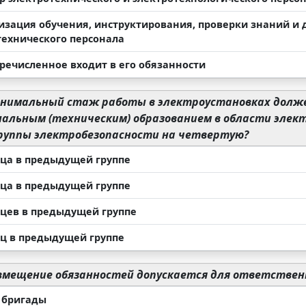
низация обучения, инструктирования, проверки знаний и 
технического персонала
еречисленное входит в его обязанности
нимальный стаж работы в электроустановках долже
альным (техническим) образованием в области элект
руппы электробезопасности на четвертую?
сяца в предыдущей группе
сяца в предыдущей группе
сяцев в предыдущей группе
сяц в предыдущей группе
вмещение обязанностей допускается для ответствен
а бригады