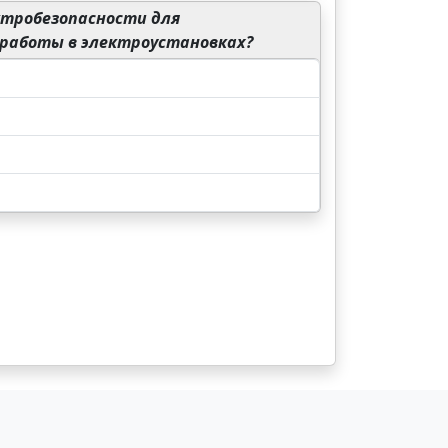
ктробезопасности для
работы в электроустановках?