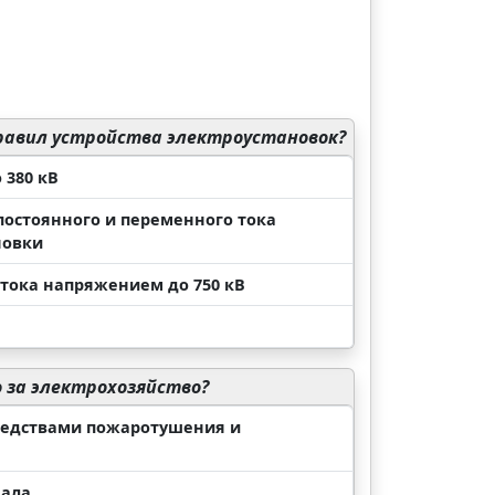
равил устройства электроустановок?
 380 кВ
постоянного и переменного тока
новки
 тока напряжением до 750 кВ
 за электрохозяйство?
средствами пожаротушения и
нала