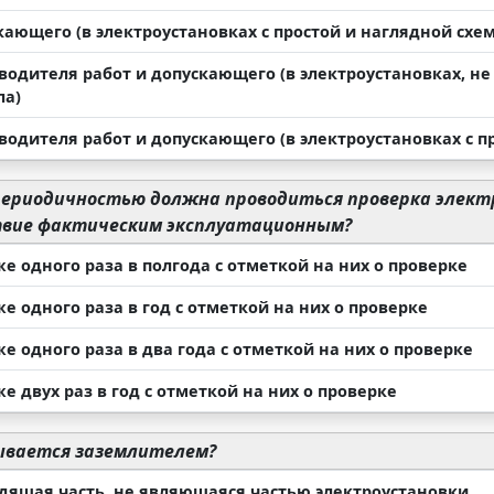
кающего (в электроустановках с простой и наглядной схе
зводителя работ и допускающего (в электроустановках, 
ла)
водителя работ и допускающего (в электроустановках с п
периодичностью должна проводиться проверка элект
вие фактическим эксплуатационным?
же одного раза в полгода с отметкой на них о проверке
же одного раза в год с отметкой на них о проверке
же одного раза в два года с отметкой на них о проверке
же двух раз в год с отметкой на них о проверке
ывается заземлителем?
одящая часть, не являющаяся частью электроустановки