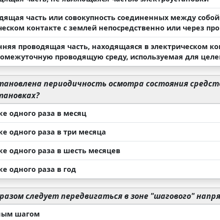
одящая часть или совокупность соединенных между собой
ческом контакте с землей непосредственно или через п
онняя проводящая часть, находящаяся в электрическом ко
ромежуточную проводящую среду, используемая для цел
тановлена периодичность осмотра состояния средст
тановках?
же одного раза в месяц
же одного раза в три месяца
же одного раза в шесть месяцев
же одного раза в год
разом следует передвигаться в зоне "шагового" напр
ным шагом