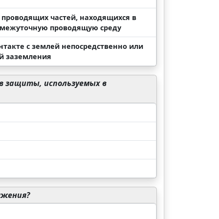
 проводящих частей, находящихся в
ромежуточную проводящую среду
нтакте с землей непосредственно или
ей заземления
в защиты, используемых в
яжения?