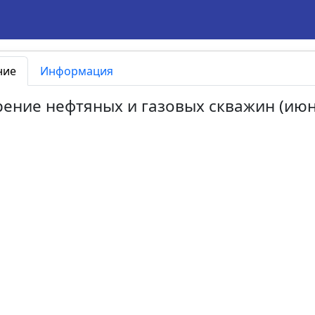
ние
Информация
Бурение нефтяных и газовых скважин (ию