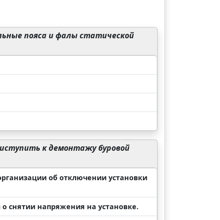
ьные пояса и фалы статической
риступить к демонтажу буровой
 организации об отключении установки
и о снятии напряжения на установке.