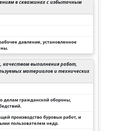
рениям в скважинах с избыточным
 рабочее давление, установленное
нны.
, качеством выполнения работ,
ользуемых материалов и технических
о делам гражданской обороны,
бедствий.
щей производство буровых работ, и
ными пользователем недр.