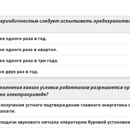
периодичностью следует испытывать предохранител
же одного раза в год.
же одного раза в квартал.
же одного раза в три года.
же двух раз в год.
полнения какого условия работникам разрешается п
 на электроприводе?
е получения устного подтверждения главного энергетика
росети.
е подачи звукового сигнала оператором буровой установк