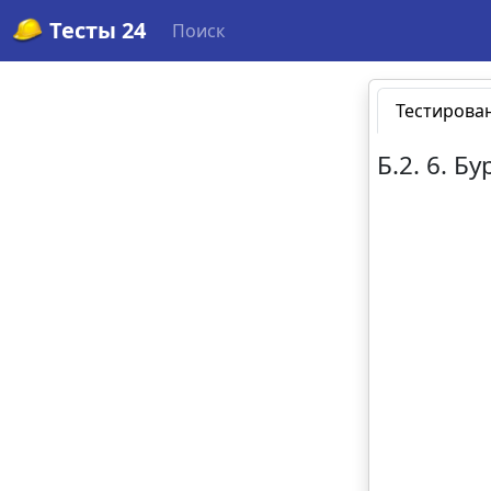
Тесты 24
Поиск
Тестирова
Б.2. 6. 