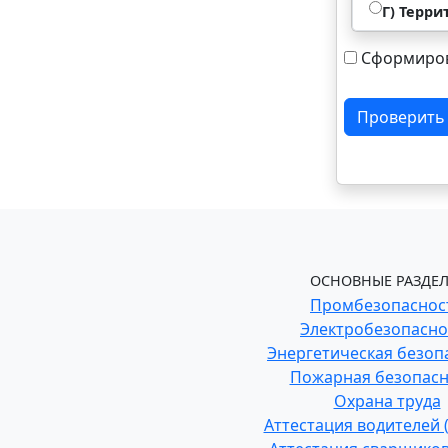
Г) Терр
Сформиров
Проверить
ОСНОВНЫЕ РАЗДЕЛ
Промбезопаснос
Электробезопасно
Энергетическая безоп
Пожарная безопасн
Охрана труда
Аттестация водителей