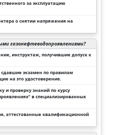
тственного за эксплуатацию
нтера о снятии напряжения на
ыми газонефтеводопроявлениями?
ние, инструктаж, получившие допуск к
 сдавшие экзамен по правилам
е на это удостоверение.
у и проверку знаний по курсу
проявлениях" в специализированных
ме, аттестованные квалификационной