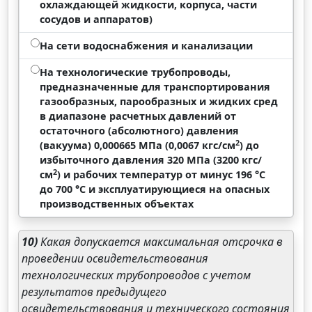
охлаждающей жидкости, корпуса, части
сосудов и аппаратов)
На сети водоснабжения и канализации
На технологические трубопроводы,
предназначенные для транспортирования
газообразных, парообразных и жидких сред
в диапазоне расчетных давлений от
остаточного (абсолютного) давления
2
(вакуума) 0,000665 МПа (0,0067 кгс/см
) до
избыточного давления 320 МПа (3200 кгс/
2
см
) и рабочих температур от минус 196 °C
до 700 °C и эксплуатирующиеся на опасных
производственных объектах
10)
Какая допускается максимальная отсрочка в
проведении освидетельствования
технологических трубопроводов с учетом
результатов предыдущего
освидетельствования и технического состояния