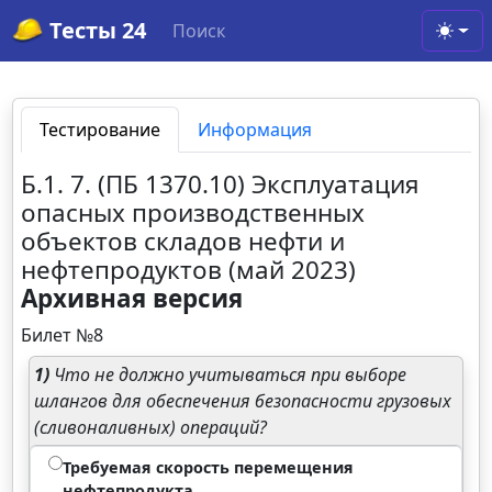
Тесты 24
Поиск
Toggl
Тестирование
Информация
Б.1. 7. (ПБ 1370.10) Эксплуатация
опасных производственных
объектов складов нефти и
нефтепродуктов (май 2023)
Архивная версия
Билет №8
1)
Что не должно учитываться при выборе
шлангов для обеспечения безопасности грузовых
(сливоналивных) операций?
Требуемая скорость перемещения
нефтепродукта