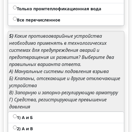
Только промтеплофикационная вода
Все перечисленное
5)
Какие противоаварийные устройства
необходимо применять в технологических
системах для предупреждения аварий и
предотвращения их развития? Выберите два
правильных варианта ответа.
А) Мануальные системы подавления взрыва
Б) Клапаны, отсекающие и другие отключающие
устройства
В) Запорную и запорно-регулирующую арматуру
Г) Средства, регистрирующие превышение
давления
1) A и Б
2) А и В