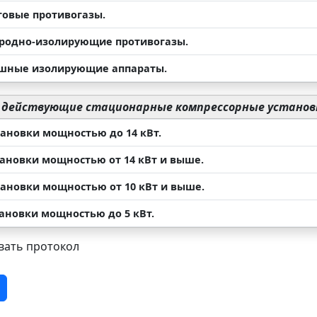
говые противогазы.
ородно-изолирующие противогазы.
ушные изолирующие аппараты.
 действующие стационарные компрессорные установ
тановки мощностью до 14 кВт.
тановки мощностью от 14 кВт и выше.
становки мощностью от 10 кВт и выше.
тановки мощностью до 5 кВт.
ать протокол