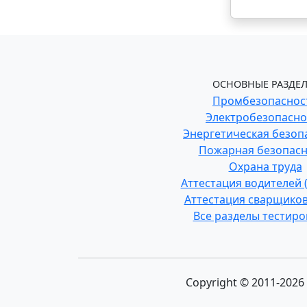
ОСНОВНЫЕ РАЗДЕЛ
Промбезопаснос
Электробезопасно
Энергетическая безоп
Пожарная безопасн
Охрана труда
Аттестация водителей
Аттестация сварщиков
Все разделы тестир
Copyright © 2011-202