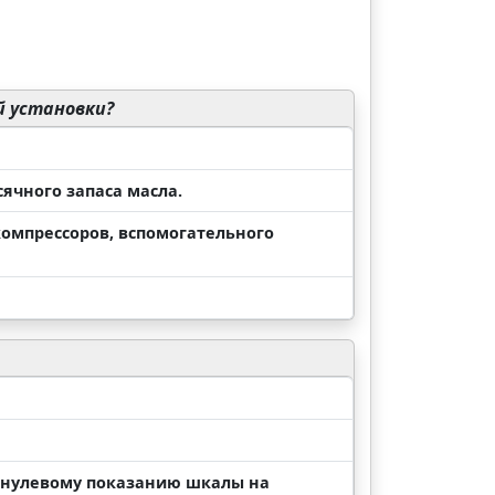
 установки?
ячного запаса масла.
омпрессоров, вспомогательного
к нулевому показанию шкалы на