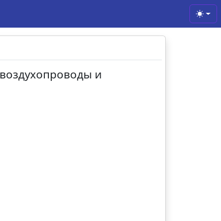
Toggl
 воздухопроводы и