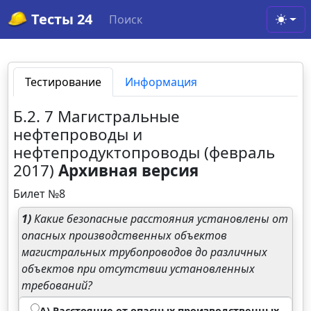
Тесты 24
Поиск
Toggl
Тестирование
Информация
Б.2. 7 Магистральные
нефтепроводы и
нефтепродуктопроводы (февраль
2017)
Архивная версия
Билет №8
1)
Какие безопасные расстояния установлены от
опасных производственных объектов
магистральных трубопроводов до различных
объектов при отсутствии установленных
требований?
А) Расстояние от опасных производственных