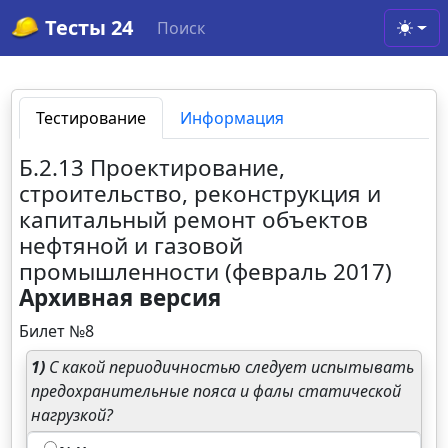
Тесты 24
Поиск
Toggl
Тестирование
Информация
Б.2.13 Проектирование,
строительство, реконструкция и
капитальный ремонт объектов
нефтяной и газовой
промышленности (февраль 2017)
Архивная версия
Билет №8
1)
С какой периодичностью следует испытывать
предохранительные пояса и фалы статической
нагрузкой?