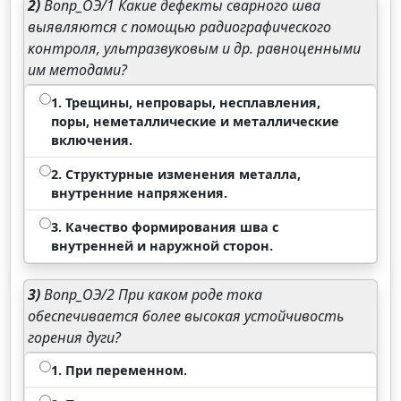
2)
Вопр_ОЭ/1 Какие дефекты сварного шва
выявляются с помощью радиографического
контроля, ультразвуковым и др. равноценными
им методами?
1. Трещины, непровары, несплавления,
поры, неметаллические и металлические
включения.
2. Структурные изменения металла,
внутренние напряжения.
3. Качество формирования шва с
внутренней и наружной сторон.
3)
Вопр_ОЭ/2 При каком роде тока
обеспечивается более высокая устойчивость
горения дуги?
1. При переменном.