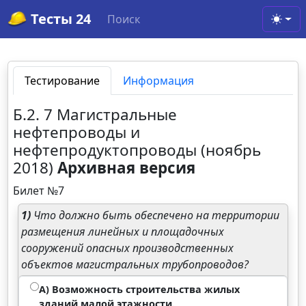
Тесты 24
Поиск
Toggl
Тестирование
Информация
Б.2. 7 Магистральные
нефтепроводы и
нефтепродуктопроводы (ноябрь
2018)
Архивная версия
Билет №7
1)
Что должно быть обеспечено на территории
размещения линейных и площадочных
сооружений опасных производственных
объектов магистральных трубопроводов?
А) Возможность строительства жилых
зданий малой этажности.