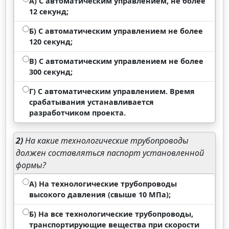
А) С автоматическим управлением, не более
12 секунд;
Б) С автоматическим управлением не более
120 секунд;
В) С автоматическим управлением не более
300 секунд;
Г) С автоматическим управлением. Время
срабатывания устанавливается
разработчиком проекта.
2)
На какие технологические трубопроводы
должен составляться паспорт установленной
формы?
А) На технологические трубопроводы
высокого давления (свыше 10 МПа);
Б) На все технологические трубопроводы,
транспортирующие вещества при скорости