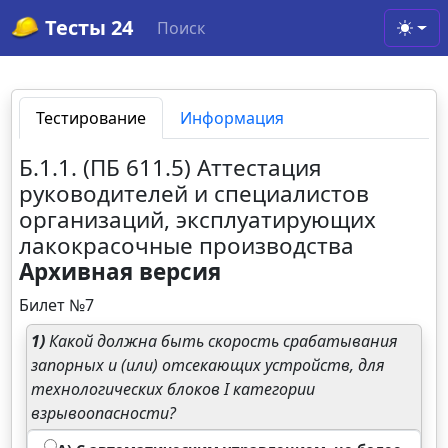
Тесты 24
Поиск
Toggl
Тестирование
Информация
Б.1.1. (ПБ 611.5) Аттестация
руководителей и специалистов
организаций, эксплуатирующих
лакокрасочные производства
Архивная версия
Билет №7
1)
Какой должна быть скорость срабатывания
запорных и (или) отсекающих устройств, для
технологических блоков I категории
взрывоопасности?