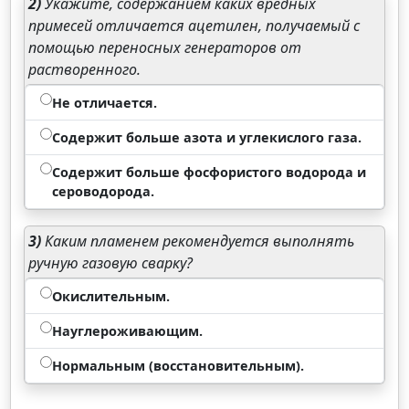
2)
Укажите, содержанием каких вредных
примесей отличается ацетилен, получаемый с
помощью переносных генераторов от
растворенного.
Не отличается.
Содержит больше азота и углекислого газа.
Содержит больше фосфористого водорода и
сероводорода.
3)
Каким пламенем рекомендуется выполнять
ручную газовую сварку?
Окислительным.
Науглероживающим.
Нормальным (восстановительным).