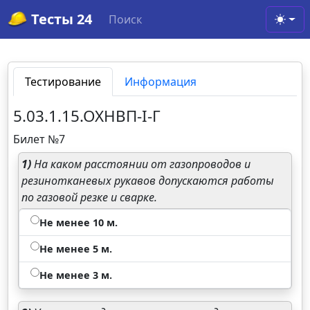
Тесты 24
Поиск
Toggl
Тестирование
Информация
5.03.1.15.ОХНВП-I-Г
Билет №7
1)
На каком расстоянии от газопроводов и
резинотканевых рукавов допускаются работы
по газовой резке и сварке.
Не менее 10 м.
Не менее 5 м.
Не менее 3 м.