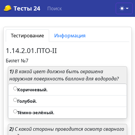
Тесты 24
Поиск
Toggl
Тестирование
Информация
1.14.2.01.ПТО-II
Билет №7
1)
В какой цвет должна быть окрашена
наружная поверхность баллона для водорода?
Коричневый.
Голубой.
Тёмно-зелёный.
2)
С какой стороны проводится осмотр сварного