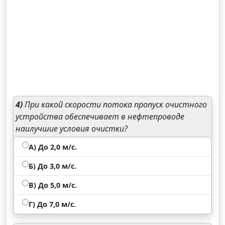
4)
При какой скорости потока пропуск очистного
устройства обеспечивает в нефтепроводе
наилучшие условия очистки?
А) До 2,0 м/с.
Б) До 3,0 м/с.
В) До 5,0 м/с.
Г) До 7,0 м/с.