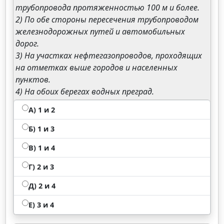
трубопровода протяженностью 100 м и более.
2) По обе стороны пересечения трубопроводом
железнодорожных путей и автомобильных
дорог.
3) На участках нефтегазопроводов, проходящих
на отметках выше городов и населенных
пунктов.
4) На обоих берегах водных преград.
А) 1 и 2
Б) 1 и 3
В) 1 и 4
Г) 2 и 3
Д) 2 и 4
Е) 3 и 4