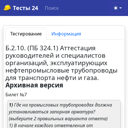
Тесты 24
Поиск
Toggl
Тестирование
Информация
Б.2.10. (ПБ 324.1) Аттестация
руководителей и специалистов
организаций, эксплуатирующих
нефтепромысловые трубопроводы
для транспорта нефти и газа.
Архивная версия
Билет №7
1)
Где на промысловых трубопроводах должна
устанавливаться запорная арматура?
(выберите 2 правильных варианта ответа)
1) В начале каждого ответвления от