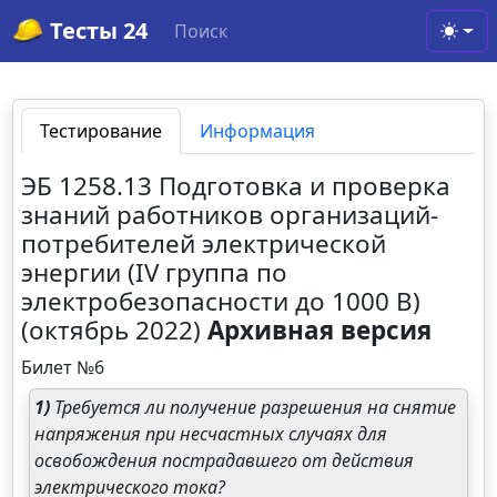
Тесты 24
Поиск
Toggl
Тестирование
Информация
ЭБ 1258.13 Подготовка и проверка
знаний работников организаций-
потребителей электрической
энергии (IV группа по
электробезопасности до 1000 В)
(октябрь 2022)
Архивная версия
Билет №6
1)
Требуется ли получение разрешения на снятие
напряжения при несчастных случаях для
освобождения пострадавшего от действия
электрического тока?