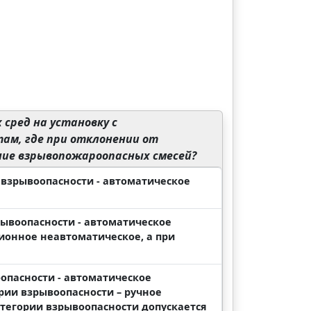
сред на установку с
ам, где при отклонении от
ие взрывопожароопасных смесей?
ий взрывоопасности - автоматическое
зрывоопасности - автоматическое
ционное неавтоматическое, а при
оопасности - автоматическое
ории взрывоопасности – ручное
атегории взрывоопасности допускается