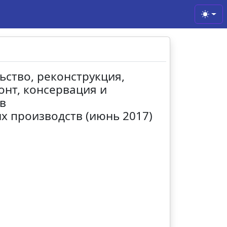
Toggl
ьство, реконструкция,
нт, консервация и
в
 производств (июнь 2017)