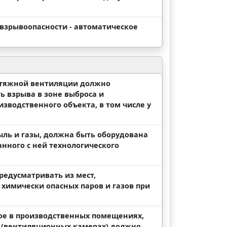
й взрывоопасности - автоматическое
вытяжной вентиляции должно
 взрыва в зоне выброса и
зводственного объекта, в том числе у
ыль и газы, должна быть оборудована
нного с ней технологического
редусматривать из мест,
химически опасных паров и газов при
ое в производственных помещениях,
 (вентиляционных камерах) должно