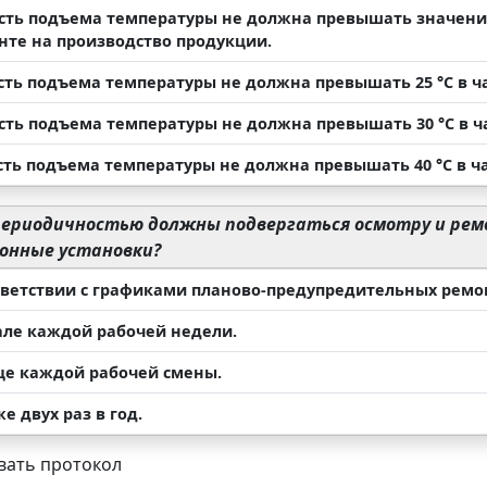
ость подъема температуры не должна превышать значени
нте на производство продукции.
ость подъема температуры не должна превышать 25 °С в ча
ость подъема температуры не должна превышать 30 °С в ча
сть подъема температуры не должна превышать 40 °С в ча
периодичностью должны подвергаться осмотру и ре
онные установки?
ответствии с графиками планово-предупредительных ремо
чале каждой рабочей недели.
нце каждой рабочей смены.
же двух раз в год.
ать протокол