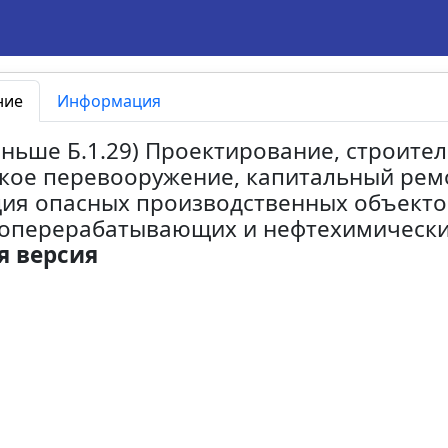
ние
Информация
раньше Б.1.29) Проектирование, строител
кое перевооружение, капитальный ремо
ия опасных производственных объекто
оперерабатывающих и нефтехимических
я версия