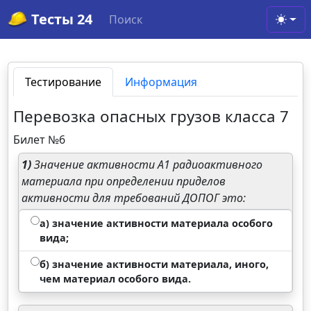
Тесты 24
Поиск
Toggl
Тестирование
Информация
Перевозка опасных грузов класса 7
Билет №6
1)
Значение активности А1 радиоактивного
материала при определении приделов
активности для требований ДОПОГ это:
а) значение активности материала особого
вида;
б) значение активности материала, иного,
чем материал особого вида.