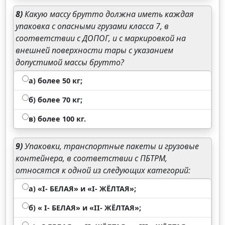
8)
Какую массу брутто должна иметь каждая
упаковка с опасными грузами класса 7, в
соответствии с ДОПОГ, и с маркировкой на
внешней поверхности тары с указанием
допустимой массы брутто?
а) более 50 кг;
б) более 70 кг;
в) более 100 кг.
9)
Упаковки, транспортные пакеты и грузовые
контейнера, в соответствии с ПБТРМ,
относятся к одной из следующих категорий:
а) «I- БЕЛАЯ» и «I- ЖЁЛТАЯ»;
б) « I- БЕЛАЯ» и «II- ЖЁЛТАЯ»;