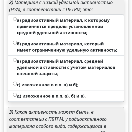
2)
Материал с низкой удельной активностью
(НУА), в соответствии с ПБТРМ, это:
а) радиоактивный материал, к которому
применяется пределы установленной
средней удельной активности;
б) радиоактивный материал, который
имеет ограниченную удельную активность;
в) радиоактивный материал, средней
удельной активности с учётом материалов
внешней защиты;
г) изложенное в п.п. а) и б);
д) изложенное в п.п. а), б) и в).
3)
Какая активность может быть, в
соответствии с ПБТРМ, у радиоактивного
материала особого вида, содержащегося в