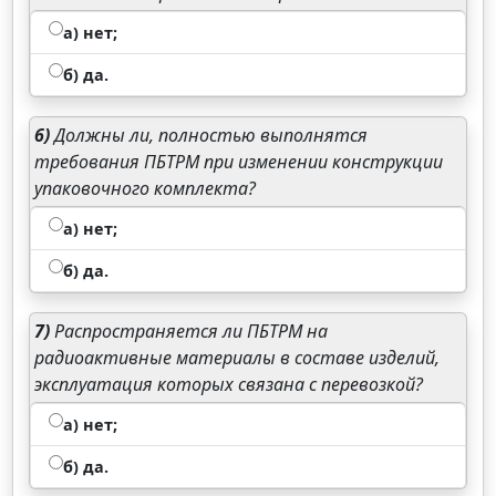
а) нет;
б) да.
6)
Должны ли, полностью выполнятся
требования ПБТРМ при изменении конструкции
упаковочного комплекта?
а) нет;
б) да.
7)
Распространяется ли ПБТРМ на
радиоактивные материалы в составе изделий,
эксплуатация которых связана с перевозкой?
а) нет;
б) да.