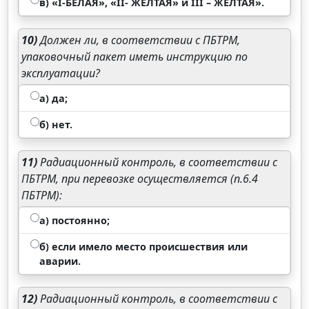
в) «I-БЕЛАЯ», «II- ЖЁЛТАЯ» и III – ЖЁЛТАЯ».
10)
Должен ли, в соответствии с ПБТРМ,
упаковочный пакет иметь инструкцию по
эксплуатации?
а) да;
б) нет.
11)
Радиационный контроль, в соответствии с
ПБТРМ, при перевозке осуществляется (п.6.4
ПБТРМ):
а) постоянно;
б) если имело место происшествия или
аварии.
12)
Радиационный контроль, в соответствии с