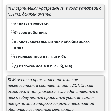
4)
В сертификат-разрешение, в соответствии с
ПБТРМ, должен иметь:
а) дату перевозки;
б) срок действия;
в) опознавательный знак обобщённого
вида;
г) изложенное в п.п. а) и б);
д) изложенное в п.п. а), б), и в).
5)
Может ли промышленное изделие
перевозиться, в соответствии с ДОПОГ, как
освобождённая упаковка, если единственный в
нём необлучённый природный уран, внешняя
поверхность которого закрыта неактивной
оболочкой из прочного материала: