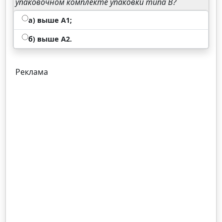
упаковочном комплекте упаковки типа В?
а) выше А1;
б) выше А2.
Реклама