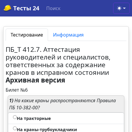
Тесты 24
Поиск
Toggl
Тестирование
Информация
ПБ_Т 412.7. Аттестация
руководителей и специалистов,
ответственных за содержание
кранов в исправном состоянии
Архивная версия
Билет №6
1)
На какие краны распространяются Правила
ПБ 10-382-00?
На тракторные
На краны-трубоукладчики