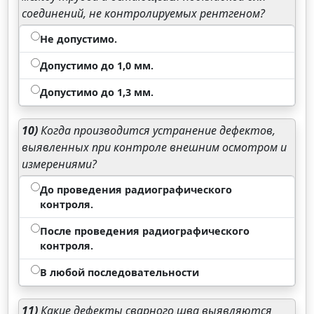
соединений, не контролируемых рентгеном?
Не допустимо.
Допустимо до 1,0 мм.
Допустимо до 1,3 мм.
10)
Когда производится устранение дефектов,
выявленных при контроле внешним осмотром и
измерениями?
До проведения радиографического
контроля.
После проведения радиографического
контроля.
В любой последовательности
11)
Какие дефекты сварного шва выявляются