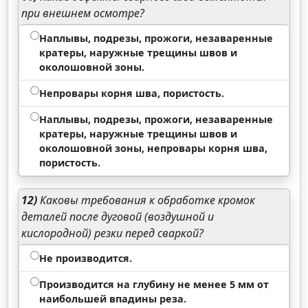
при внешнем осмотре?
Наплывы, подрезы, прожоги, незаваренные
кратеры, наружные трещины швов и
околошовной зоны.
Непровары корня шва, пористость.
Наплывы, подрезы, прожоги, незаваренные
кратеры, наружные трещины швов и
околошовной зоны, непровары корня шва,
пористость.
12)
Каковы требования к обработке кромок
деталей после дуговой (воздушной и
кислородной) резки перед сваркой?
Не производится.
Производится на глубину не менее 5 мм от
наибольшей впадины реза.