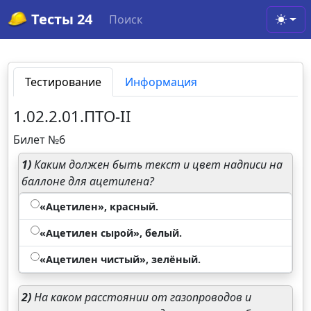
Тесты 24
Поиск
Toggl
Тестирование
Информация
1.02.2.01.ПТО-II
Билет №6
1)
Каким должен быть текст и цвет надписи на
баллоне для ацетилена?
«Ацетилен», красный.
«Ацетилен сырой», белый.
«Ацетилен чистый», зелёный.
2)
На каком расстоянии от газопроводов и