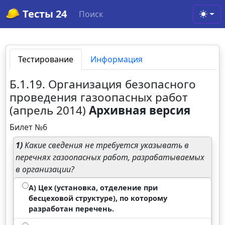
Тесты 24
Поиск
Toggl
Тестирование
Информация
Б.1.19. Организация безопасного
проведения газоопасных работ
(апрель 2014)
Архивная версия
Билет №6
1)
Какие сведения не требуется указывать в
перечнях газоопасных работ, разрабатываемых
в организации?
А) Цех (установка, отделение при
бесцеховой структуре), по которому
разработан перечень.