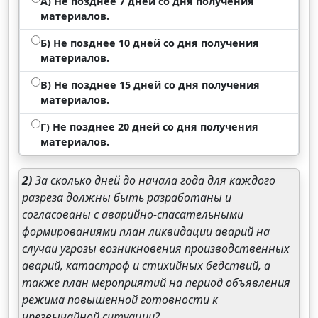
А) Не позднее 7 дней со дня получения
материалов.
Б) Не позднее 10 дней со дня получения
материалов.
В) Не позднее 15 дней со дня получения
материалов.
Г) Не позднее 20 дней со дня получения
материалов.
2)
За сколько дней до начала года для каждого
разреза должны быть разработаны и
согласованы с аварийно-спасательными
формированиями план ликвидации аварий на
случаи угрозы возникновения производственных
аварий, катастроф и стихийных бедствий, а
также план мероприятий на период объявления
режима повышенной готовности к
чрезвычайной ситуации?