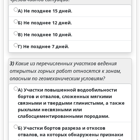
А) Не позднее 15 дней.
Б) Не позднее 12 дней.
В) Не позднее 10 дней.
Г) Не позднее 7 дней.
3)
Какие из перечисленных участков ведения
открытых горных работ относятся к зонам,
опасным по геомеханическим условиям?
А) Участки повышенной водообильности
бортов и отвалов, сложенных мягкими
связными и твердыми глинистыми, а также
рыхлыми несвязными или
слабосцементированными породами.
Б) Участки бортов разреза и откосов
отвалов, на которых обнаружены признаки