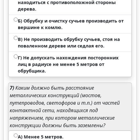
находиться с противоположной стороны
дерева.
Б) Обрубку и очистку сучьев производить от
вершине к комлю.
В) Не производить обрубку сучьев, стоя на
поваленном дереве или седлая его.
Г) Не допускать нахождения посторонних
лиц в радиусе не менее 5 метров от
обрубщика.
7)
Каким должно быть расстояние
металлических конструкций (мостов,
путепроводов, светофоров и т.п.) от частей
контактной сети, находящихся под
напряжением, при котором металлические
конструкции должны быть заземлены?
А) Менее 5 метров.