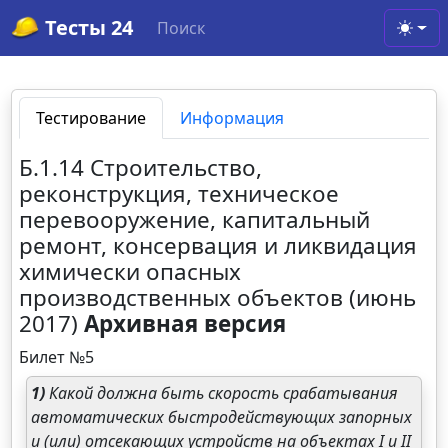
Тесты 24
Поиск
Toggl
Тестирование
Информация
Б.1.14 Строительство,
реконструкция, техническое
перевооружение, капитальный
ремонт, консервация и ликвидация
химически опасных
производственных объектов (июнь
2017)
Архивная версия
Билет №5
1)
Какой должна быть скорость срабатывания
автоматических быстродействующих запорных
и (или) отсекающих устройств на объектах I и II