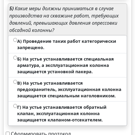
5)
Какие меры должны приниматься в случае
производства на скважине работ, требующих
давлений, превышающих давления опрессовки
обсадной колонны?
А) Проведение таких работ категорически
запрещено.
Б) На устье устанавливается специальная
арматура, а эксплуатационная колонна
защищается установкой пакера.
В) На устье устанавливается
предохранитель, эксплуатационная колонна
защищается специальным наголовником.
Г) На устье устанавливается обратный
клапан, эксплуатационная колонна
защищается клапаном-отсекателем.
Сформировать протокол