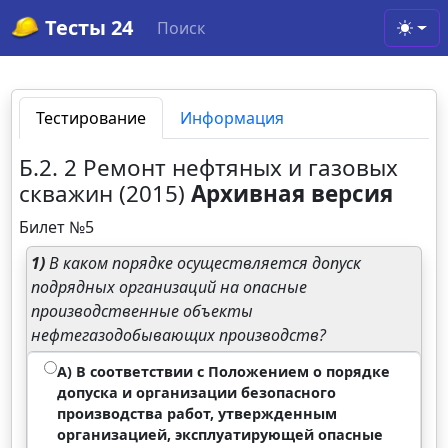
Тесты 24
Поиск
Toggl
Тестирование
Информация
Б.2. 2 Ремонт нефтяных и газовых
скважин (2015)
Архивная версия
Билет №5
1)
В каком порядке осуществляется допуск
подрядных организаций на опасные
производственные объекты
нефтегазодобывающих производств?
А) В соответствии с Положением о порядке
допуска и организации безопасного
производства работ, утвержденным
организацией, эксплуатирующей опасные