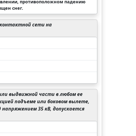
равлении, противоположном падению
ищен снег.
 контактной сети на
или выдвижной части в любом ее
кцией подъеме или боковом вылете,
 напряжением 35 кВ, допускается