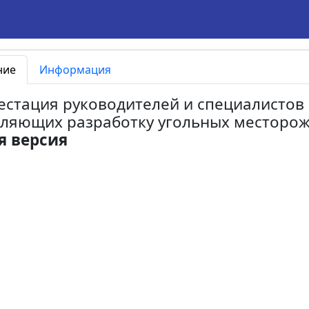
ние
Информация
ттестация руководителей и специалистов
ляющих разработку угольных месторо
я версия