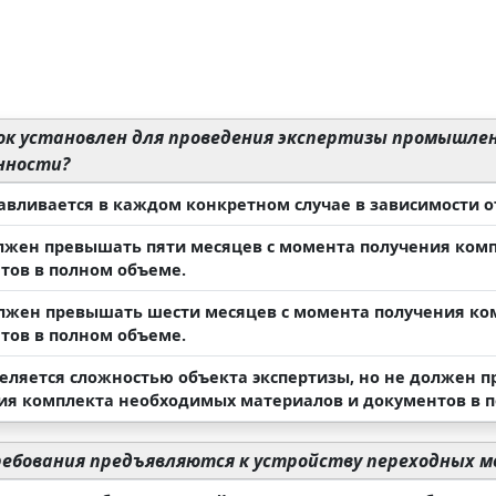
ок установлен для проведения экспертизы промышлен
нности?
навливается в каждом конкретном случае в зависимости о
олжен превышать пяти месяцев с момента получения ком
тов в полном объеме.
олжен превышать шести месяцев с момента получения к
тов в полном объеме.
деляется сложностью объекта экспертизы, но не должен 
ия комплекта необходимых материалов и документов в 
ебования предъявляются к устройству переходных м