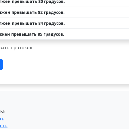
олжен превышать 80 градусов.
олжен превышать 82 градусов.
олжен превышать 84 градусов.
олжен превышать 85 градусов.
ать протокол
Ы:
ть
сть