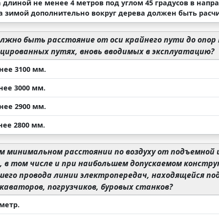
 длиной не менее 4 метров под углом 45 градусов в нап
 а зимой дополнительно вокруг дерева должен быть расч
лжно быть расстояние от оси крайнего пути до опор
цированных путях, вновь вводимых в эксплуатацию?
нее 3100 мм.
нее 3000 мм.
нее 2900 мм.
нее 2800 мм.
м минимальном расстоянии по воздуху от подъемной 
 в том числе и при наибольшем допускаемом констру
его провода линии электропередач, находящейся под
каваторов, погрузчиков, буровых станков?
метр.