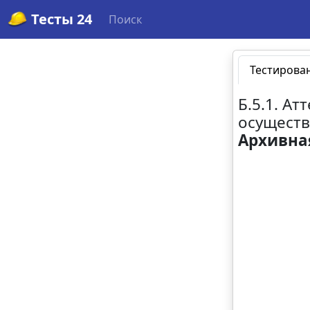
Тесты 24
Поиск
Тестирова
Б.5.1. А
осуществ
Архивна