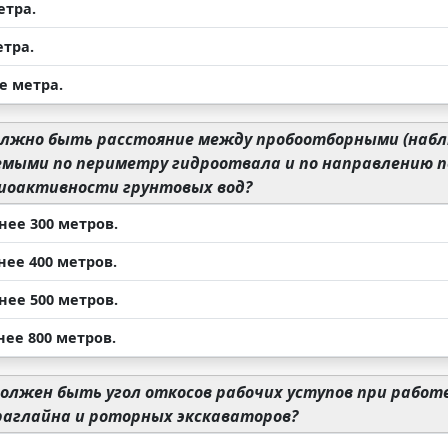
етра.
етра.
е метра.
лжно быть расстояние между пробоотборными (наб
емыми по периметру гидроотвала и по направлению п
диоактивности грунтовых вод?
нее 300 метров.
нее 400 метров.
нее 500 метров.
нее 800 метров.
олжен быть угол откосов рабочих уступов при работ
раглайна и роторных экскаваторов?