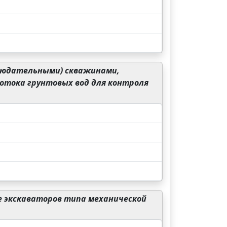
людательными) скважинами,
отока грунтовых вод для контроля
е экскаваторов типа механической