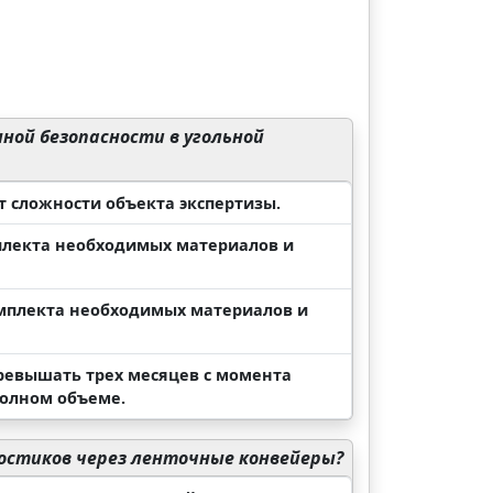
ной безопасности в угольной
т сложности объекта экспертизы.
плекта необходимых материалов и
омплекта необходимых материалов и
превышать трех месяцев с момента
полном объеме.
остиков через ленточные конвейеры?