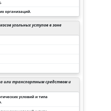
.
их организаций.
сов угольных уступов в зоне
ла или транспортным средством и
огических условий и типа
.