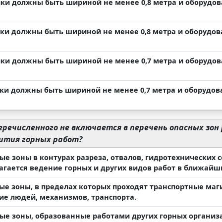
ики должны быть шириной не менее 0,8 метра и оборудов
ики должны быть шириной не менее 0,8 метра и оборудов
ики должны быть шириной не менее 0,7 метра и оборудо
ики должны быть шириной не менее 0,7 метра и оборудов
еречисленного не включается в перечень опасных зон 
вития горных работ?
ные зоны в контурах разреза, отвалов, гидротехнических 
агается ведение горных и других видов работ в ближайши
ные зоны, в пределах которых проходят транспортные ма
ие людей, механизмов, транспорта.
ные зоны, образованные работами других горных организ