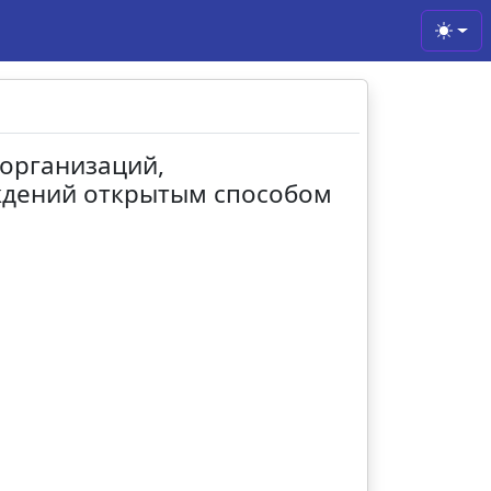
Toggl
 организаций,
ждений открытым способом