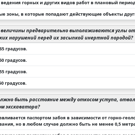
 ведения горных и других видов работ в плановый период
ные зоны, в которые попадают действующие объекты друг
 величины предварительно выполаживаются углы отко
ких нарушений перед их засыпкой инертной породой?
-65 градусов.
-60 градусов.
-55 градусов.
50 градусов.
лжно быть расстояние между откосом уступа, отва
ом экскаватора?
авливается паспортом забоя в зависимости от горно-геол
вания, но в любом случае должно быть не менее 0,5 метра