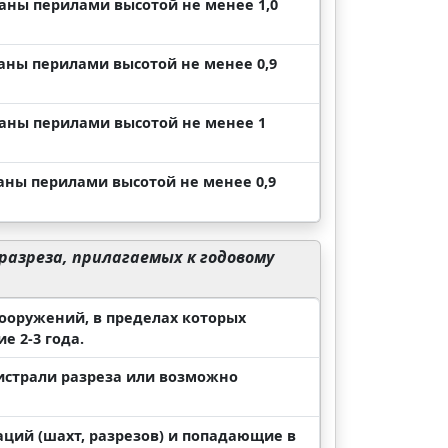
аны перилами высотой не менее 1,0
аны перилами высотой не менее 0,9
ваны перилами высотой не менее 1
аны перилами высотой не менее 0,9
разреза, прилагаемых к годовому
сооружений, в пределах которых
е 2-3 года.
гистрали разреза или возможно
аций (шахт, разрезов) и попадающие в