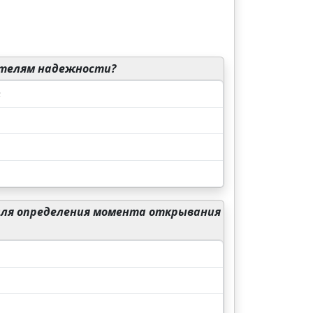
ателям надежности?
;
 для определения момента открывания