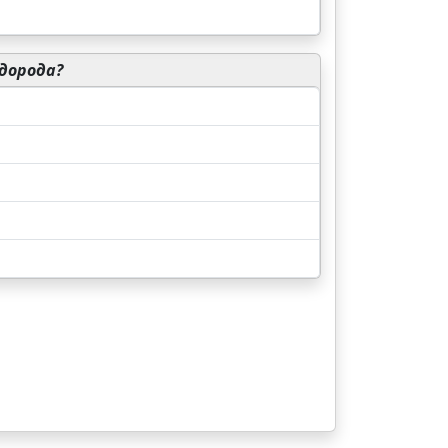
дорода?