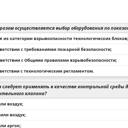
разом осуществляется выбор оборудования по показ
дя из категории взрывоопасности технологических блоков
ответствии с требованиями пожарной безопасности;
ответствии с Общими правилами взрывобезопасности;
тветствии с технологическим регламентом.
з следует применять в качестве контрольной среды
ительного клапана?
или воздух;
 или воздух;
или аргон;