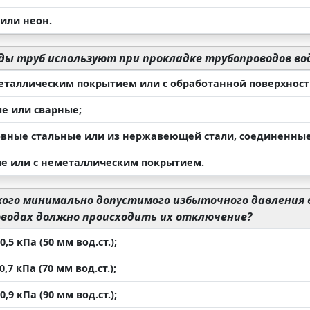
 или неон.
ды труб используют при прокладке трубопроводов во
металлическим покрытием или с обработанной поверхност
ые или сварные;
овные стальные или из нержавеющей стали, соединенные
ые или с неметаллическим покрытием.
ого минимально допустимого избыточного давления в
оводах должно происходить их отключение?
0,5 кПа (50 мм вод.ст.);
,7 кПа (70 мм вод.ст.);
0,9 кПа (90 мм вод.ст.);