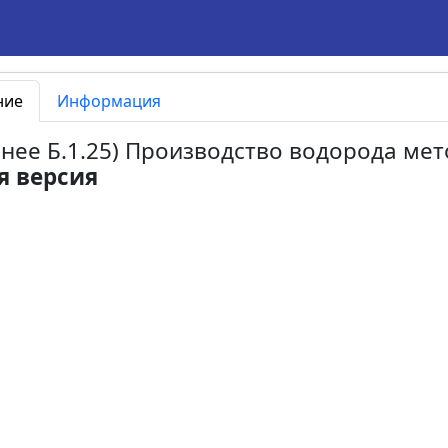
ние
Информация
ранее Б.1.25) Производство водорода ме
я версия