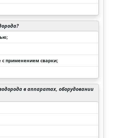
дорода?
ью;
 с применением сварки;
одорода в аппаратах, оборудовании