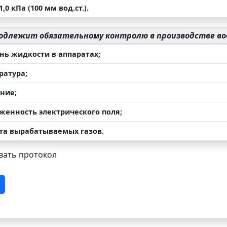
,0 кПа (100 мм вод.ст.).
одлежит обязательному контролю в производстве во
нь жидкости в аппаратах;
ратура;
ние;
яженность электрического поля;
ота вырабатываемых газов.
ать протокол