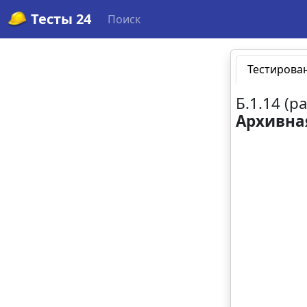
Тесты 24
Поиск
Тестирова
Б.1.14 (
Архивна