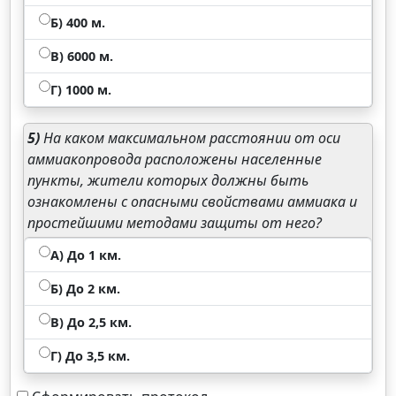
Б) 400 м.
В) 6000 м.
Г) 1000 м.
5)
На каком максимальном расстоянии от оси
аммиакопровода расположены населенные
пункты, жители которых должны быть
ознакомлены с опасными свойствами аммиака и
простейшими методами защиты от него?
А) До 1 км.
Б) До 2 км.
В) До 2,5 км.
Г) До 3,5 км.