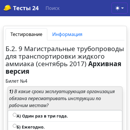
Тесты 24
Поиск
Toggl
Тестирование
Информация
Б.2. 9 Магистральные трубопроводы
для транспортировки жидкого
аммиака (сентябрь 2017)
Архивная
версия
Билет №4
1)
В какие сроки эксплуатирующая организация
обязана пересматривать инструкции по
рабочим местам?
А) Один раз в три года.
Б) Ежегодно.