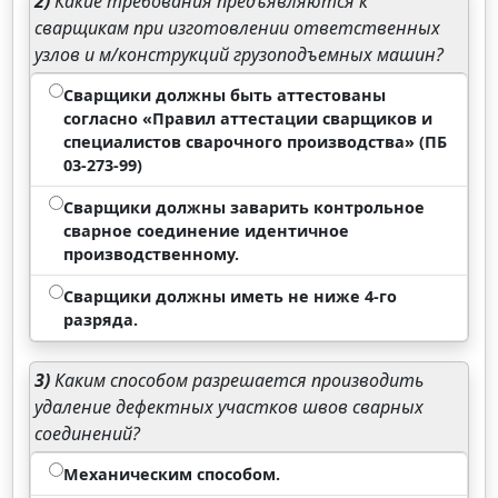
2)
Какие требования предъявляются к
сварщикам при изготовлении ответственных
узлов и м/конструкций грузоподъемных машин?
Сварщики должны быть аттестованы
согласно «Правил аттестации сварщиков и
специалистов сварочного производства» (ПБ
03-273-99)
Сварщики должны заварить контрольное
сварное соединение идентичное
производственному.
Сварщики должны иметь не ниже 4-го
разряда.
3)
Каким способом разрешается производить
удаление дефектных участков швов сварных
соединений?
Механическим способом.