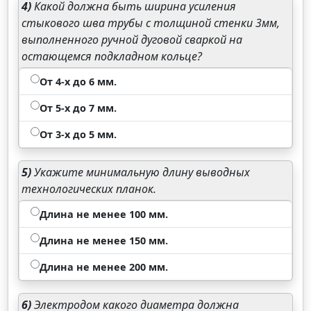
4)
Какой должна быть ширина усиления
стыкового шва трубы с толщиной стенки 3мм,
выполненного ручной дуговой сваркой на
остающемся подкладном кольце?
От 4-х до 6 мм.
От 5-х до 7 мм.
От 3-х до 5 мм.
5)
Укажите минимальную длину выводных
технологических планок.
Длина не менее 100 мм.
Длина не менее 150 мм.
Длина не менее 200 мм.
6)
Электродом какого диаметра должна