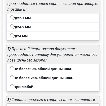
производиться сварка корневого шва при заварке
трещины?
Д(=2-3 мм.
Д(=4-5 мм.
Д(=4 мм.
7)
При какой длине зазора допускается
производить наплавку для устранения местного
повышенного зазора?
Не более10% общей длины шва.
Не более 25% общей длины шва.
При любой.
8)
Свищи и прожоги в сварных швах считаются