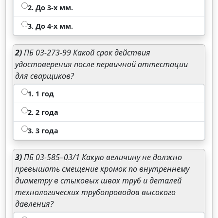
2. До 3-х мм.
3. До 4-х мм.
2)
ПБ 03-273-99 Какой срок действия
удостоверения после первичной аттестации
для сварщиков?
1. 1 год
2. 2 года
3. 3 года
3)
ПБ 03-585–03/1 Какую величину не должно
превышать смещение кромок по внутреннему
диаметру в стыковых швах труб и деталей
технологических трубопроводов высокого
давления?