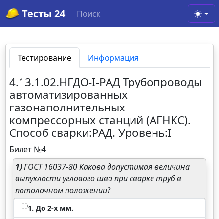
Тесты 24
Поиск
Toggl
Тестирование
Информация
4.13.1.02.НГДО-I-РАД Трубопроводы
автоматизированных
газонаполнительных
компрессорных станций (АГНКС).
Способ сварки:РАД. Уровень:I
Билет №4
1)
ГОСТ 16037-80 Какова допустимая величина
выпуклости углового шва при сварке труб в
потолочном положении?
1. До 2-х мм.