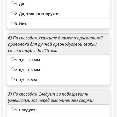
1. Да.
2. Да, только снаружи.
3. Нет.
6)
По способам Укажите диаметр присадочной
проволоки для ручной аргонодуговой сварки
стыка трубы до 219 мм.
1. 1,6...3,0 мм.
2. 0,5...1,5 мм.
3. 3,5...6 мм.
7)
По способам Следует ли подогревать
углекислый газ перед выполнением сварки?
1. Следует.