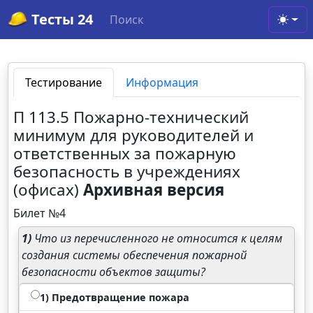
Тесты 24
Поиск
Toggl
Тестирование
Информация
П 113.5 Пожарно-технический
минимум для руководителей и
ответственных за пожарную
безопасность в учреждениях
(офисах)
Архивная версия
Билет №4
1)
Что из перечисленного не относится к целям
создания системы обеспечения пожарной
безопасности объектов защиты?
1) Предотвращение пожара