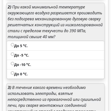
2)
При какой минимальной температуре
окружающего воздуха разрешается производить
без подогрева механизированную дуговую сварку
решетчатых конструкций из низколегированной
стали с пределом текучести до 390 МПа,
толщиной свыше 40 мм?
До 5 °С.
До -5 °С.
До -10 °С.
До 0 °С.
3)
В течение какого времени необходимо
использовать электроды, взятые
непосредственно из прокалочной или сушильной
печи, при сварке монтажных соединений