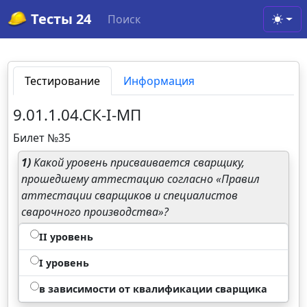
Тесты 24
Поиск
Toggl
Тестирование
Информация
9.01.1.04.СК-I-МП
Билет №35
1)
Какой уровень присваивается сварщику,
прошедшему аттестацию согласно «Правил
аттестации сварщиков и специалистов
сварочного производства»?
II уровень
I уровень
в зависимости от квалификации сварщика