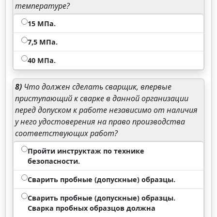
температуре?
15 МПа.
7,5 МПа.
40 МПа.
8)
Что должен сделать сварщик, впервые
приступающий к сварке в данной организации
перед допуском к работе независимо от наличия
у него удостоверения на право производства
соответствующих работ?
Пройти инструктаж по технике
безопасности.
Сварить пробные (допускные) образцы.
Сварить пробные (допускные) образцы.
Сварка пробных образцов должна