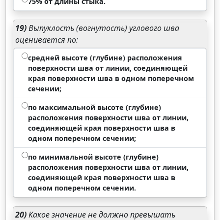
75% от длины стыка.
19)
Выпуклость (вогнутость) углового шва
оценивается по:
средней высоте (глубине) расположения
поверхности шва от линии, соединяющей
края поверхности шва в одном поперечном
сечении;
по максимальной высоте (глубине)
расположения поверхности шва от линии,
соединяющей края поверхности шва в
одном поперечном сечении;
по минимальной высоте (глубине)
расположения поверхности шва от линии,
соединяющей края поверхности шва в
одном поперечном сечении.
20)
Какое значение не должно превышать