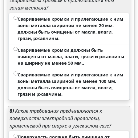
свариваемым кромкам и прилегающие к ним
зонам металла?
Свариваемые кромки и прилегающие к ним
зоны металла шириной не менее 20 мм.
должны быть очищены от масла, влаги,
грязи, ржавчины.
Свариваемые кромки должны быть
очищены от масла, влаги, грязи и ржавчины
на ширину не менее 50 мм..
Свариваемые кромки и прилегающие к ним
зоны металла шириной не менее 100 мм.
должны быть очищены от масла, влаги,
грязи и ржавчины.
8)
Какие требования предъявляются к
поверхности электродной проволоки,
применяемой при сварке в углекислом газе?
Поверхность должна быть очищена от