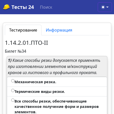
Тесты 24
Поиск
Toggl
Тестирование
Информация
1.14.2.01.ПТО-II
Билет №34
1)
Какие способы резки допускается применять
при изготовлении элементов м/конструкций
кранов из листового и профильного проката.
Механическая резка.
Термические виды резки.
Все способы резки, обеспечивающие
качественное получение форм и размеров
элементов.