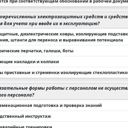
ется при соответствующем обосновании в рабочей докум
 перечисленных электрозащитных средств и средст
 для учета при вводе их в эксплуатацию?
ащитные, диэлектрические ковры, изолирующие подставк
ния, штанги для переноса и выравнивания потенциала
рические перчатки, галоши, боты
ющие накладки и колпаки
ы приставные и стремянки изолирующие стеклопластик
язательные формы работы с персоналом не осущест
го персонала?
аменационная подготовка и проверка знаний
дственный инструктаж
аварийные тренировки