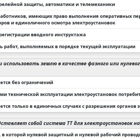
релейной защиты, автоматики и телемеханики
работников, имеющих право выполнения оперативных пе
оров и единоличного осмотра электроустановок
регистрации вводного инструктажа
ь работ, выполняемых в порядке текущей эксплуатации
 использовать землю в качестве фазного или нулевог
ется без ограничений
ми технической эксплуатации электроустановок потреби
ется только в единичных случаях с разрешения органов 
ставляет собой система TT для электроустановок на
, в которой нулевой защитный и нулевой рабочий прово