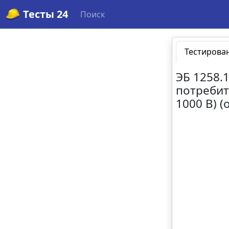
Тесты 24
Поиск
Тестирова
ЭБ 1258.
потребит
1000 В) (