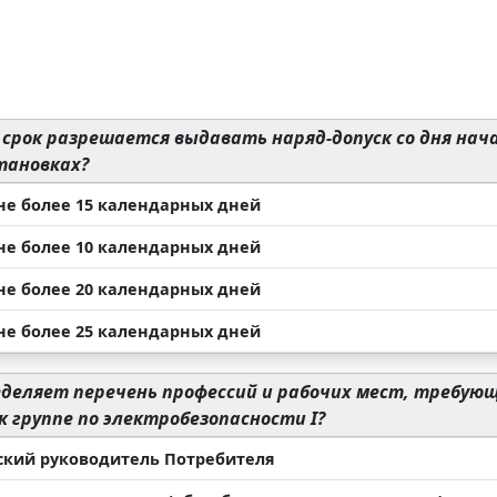
 срок разрешается выдавать наряд-допуск со дня на
тановках?
 не более 15 календарных дней
 не более 10 календарных дней
 не более 20 календарных дней
 не более 25 календарных дней
деляет перечень профессий и рабочих мест, требую
к группе по электробезопасности I?
ский руководитель Потребителя