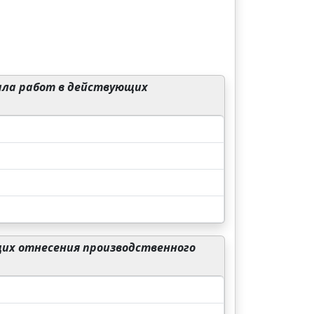
чала работ в действующих
щих отнесения производственного