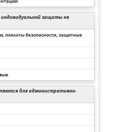
ентации
в индивидуальной защиты не
и, плакаты безопасности, защитные
овые
вляются для административно-