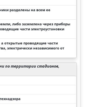
ники разделены на всем ее
земли, либо заземлена через приборы
роводящие части электроустановки
, а открытые проводящие части
ва, электрически независимого от
чи по территории стадионов,
стехнадзора