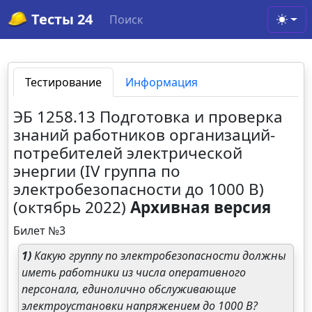
Тесты 24
Поиск
Toggl
Тестирование
Информация
ЭБ 1258.13 Подготовка и проверка
знаний работников организаций-
потребителей электрической
энергии (IV группа по
электробезопасности до 1000 В)
(октябрь 2022)
Архивная версия
Билет №3
1)
Какую группу по электробезопасности должны
иметь работники из числа оперативного
персонала, единолично обслуживающие
электроустановки напряжением до 1000 В?