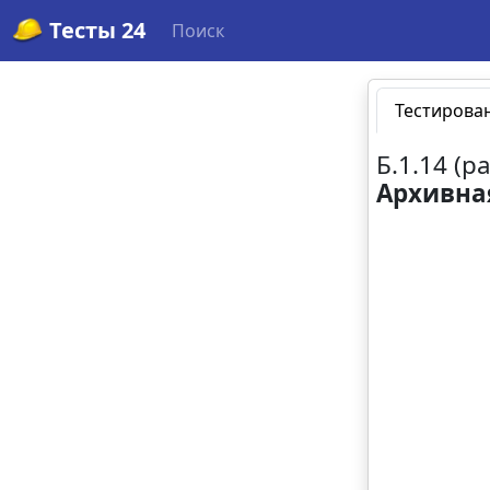
Тесты 24
Поиск
Тестирова
Б.1.14 (
Архивна