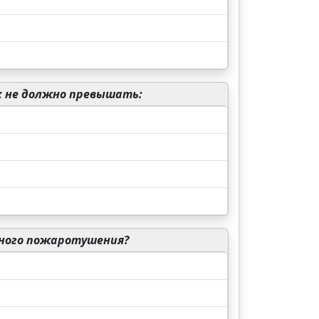
х не должно превышать:
ьного пожаротушения?