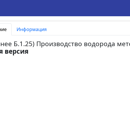
ние
Информация
ранее Б.1.25) Производство водорода ме
я версия