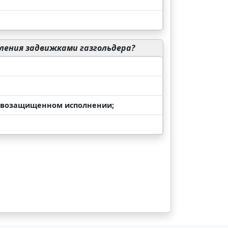
вления задвижками газгольдера?
рывозащищенном исполнении;