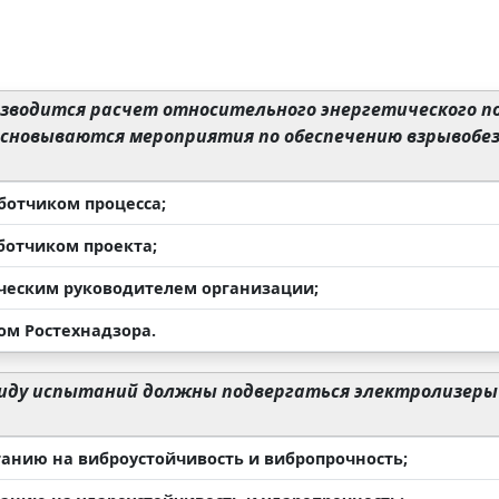
зводится расчет относительного энергетического п
основываются мероприятия по обеспечению взрывобе
аботчиком процесса;
аботчиком проекта;
ическим руководителем организации;
ом Ростехнадзора.
иду испытаний должны подвергаться электролизеры
танию на виброустойчивость и вибропрочность;