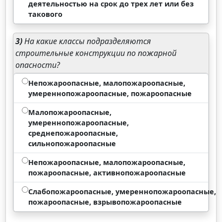
деятельностью на срок до трех лет или без
такового
3)
На какие классы подразделяются
строительные конструкции по пожарной
опасности?
Непожароопасные, малопожароопасные,
умереннопожароопасные, пожароопасные
Малопожароопасные,
умереннопожароопасные,
среднепожароопасные,
сильнопожароопасные
Непожароопасные, малопожароопасные,
пожароопасные, активнопожароопасные
Слабопожароопасные, умереннопожароопасные,
пожароопасные, взрывопожароопасные