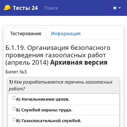
Тесты 24
Поиск
Toggl
Тестирование
Информация
Б.1.19. Организация безопасного
проведения газоопасных работ
(апрель 2014)
Архивная версия
Билет №3
1)
Кем разрабатывается перечень газоопасных
работ?
А) Начальниками цехов.
Б) Службой охраны труда.
В) Газоспасательной службой.