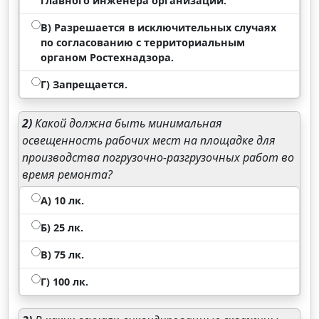
главного инженера организации.
В) Разрешается в исключительных случаях
по согласованию с территориальным
органом Ростехнадзора.
Г) Запрещается.
2)
Какой должна быть минимальная
освещенность рабочих мест на площадке для
производства погрузочно-разгрузочных работ во
время ремонта?
А) 10 лк.
Б) 25 лк.
В) 75 лк.
Г) 100 лк.