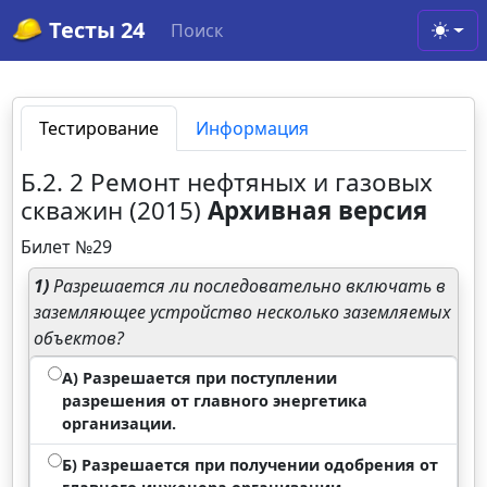
Тесты 24
Поиск
Toggl
Тестирование
Информация
Б.2. 2 Ремонт нефтяных и газовых
скважин (2015)
Архивная версия
Билет №29
1)
Разрешается ли последовательно включать в
заземляющее устройство несколько заземляемых
объектов?
А) Разрешается при поступлении
разрешения от главного энергетика
организации.
Б) Разрешается при получении одобрения от