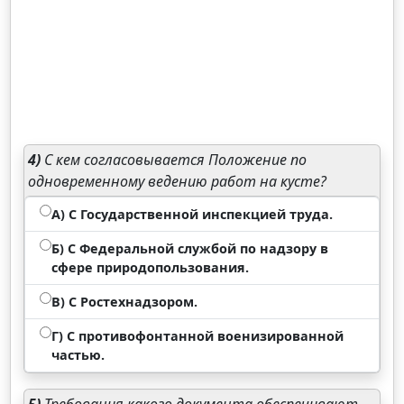
4)
С кем согласовывается Положение по
одновременному ведению работ на кусте?
А) С Государственной инспекцией труда.
Б) С Федеральной службой по надзору в
сфере природопользования.
В) С Ростехнадзором.
Г) С противофонтанной военизированной
частью.