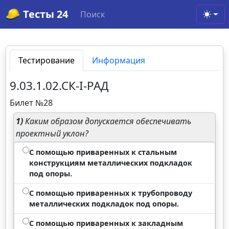
Тесты 24
Поиск
Toggl
Тестирование
Информация
9.03.1.02.СК-I-РАД
Билет №28
1)
Каким образом допускается обеспечивать
проектный уклон?
С помощью приваренных к стальным
конструкциям металлических подкладок
под опоры.
С помощью приваренных к трубопроводу
металлических подкладок под опоры.
С помощью приваренных к закладным