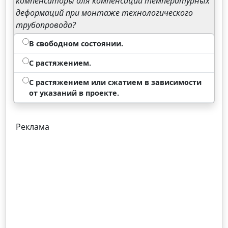
компенсаторы для компенсации температурных
деформаций при монтаже технологического
трубопровода?
В свободном состоянии.
С растяжением.
С растяжением или сжатием в зависимости
от указаний в проекте.
Реклама