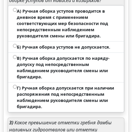
оборке уступов от нависей и козырьков?
А) Ручная оборка уступов проводится в
дневное время с применением
соответствующих мер безопасности под
непосредственным наблюдением
руководителя смены или бригадира.
Б) Ручная оборка уступов не допускается.
В) Ручная оборка допускается по наряду-
допуску под непосредственным
наблюдением руководителя смены или
бригадира.
Г) Ручная оборка допускается при наличии
распоряжения под непосредственным
наблюдением руководителя смены или
бригадира.
3)
Какое превышение отметки гребня дамбы
наливных гидроотвалов или отметки