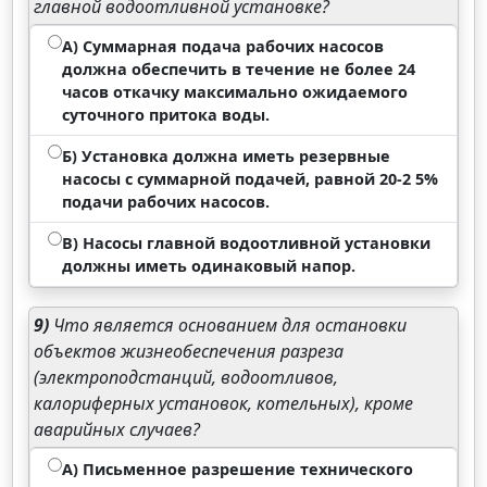
главной водоотливной установке?
А) Суммарная подача рабочих насосов
должна обеспечить в течение не более 24
часов откачку максимально ожидаемого
суточного притока воды.
Б) Установка должна иметь резервные
насосы с суммарной подачей, равной 20-2 5%
подачи рабочих насосов.
В) Насосы главной водоотливной установки
должны иметь одинаковый напор.
9)
Что является основанием для остановки
объектов жизнеобеспечения разреза
(электроподстанций, водоотливов,
калориферных установок, котельных), кроме
аварийных случаев?
А) Письменное разрешение технического