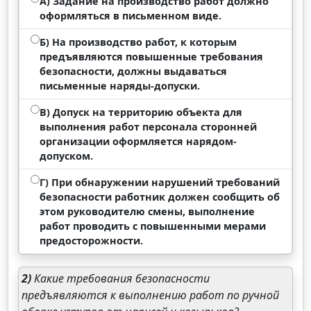
А) Задание на производство работ должно
оформляться в письменном виде.
Б) На производство работ, к которым
предъявляются повышенные требования
безопасности, должны выдаваться
письменные наряды-допуски.
В) Допуск на территорию объекта для
выполнения работ персонала сторонней
организации оформляется нарядом-
допуском.
Г) При обнаружении нарушений требований
безопасности работник должен сообщить об
этом руководителю смены, выполнение
работ проводить с повышенными мерами
предосторожности.
2)
Какие требования безопасности
предъявляются к выполнению работ по ручной