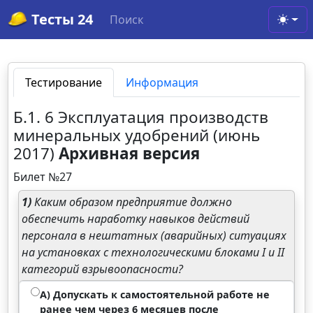
Тесты 24
Поиск
Toggl
Тестирование
Информация
Б.1. 6 Эксплуатация производств
минеральных удобрений (июнь
2017)
Архивная версия
Билет №27
1)
Каким образом предприятие должно
обеспечить наработку навыков действий
персонала в нештатных (аварийных) ситуациях
на установках с технологическими блоками I и II
категорий взрывоопасности?
А) Допускать к самостоятельной работе не
ранее чем через 6 месяцев после