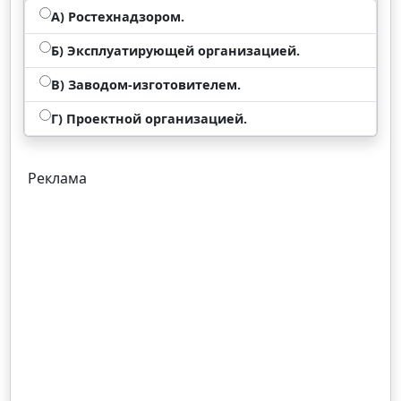
А) Ростехнадзором.
Б) Эксплуатирующей организацией.
В) Заводом-изготовителем.
Г) Проектной организацией.
Реклама