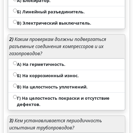
А) Блокиратор.
Б) Линейный разъединитель.
В) Электрический выключатель.
2)
Каким проверкам должны подвергаться
разъемные соединения компрессоров и их
газопроводов?
А) На герметичность.
Б) На коррозионный износ.
В) На целостность уплотнений.
Г) На целостность покраски и отсутствие
дефектов.
3)
Кем устанавливается периодичность
испытания трубопроводов?