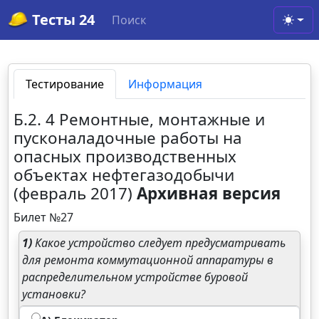
Тесты 24
Поиск
Toggl
Тестирование
Информация
Б.2. 4 Ремонтные, монтажные и
пусконаладочные работы на
опасных производственных
объектах нефтегазодобычи
(февраль 2017)
Архивная версия
Билет №27
1)
Какое устройство следует предусматривать
для ремонта коммутационной аппаратуры в
распределительном устройстве буровой
установки?