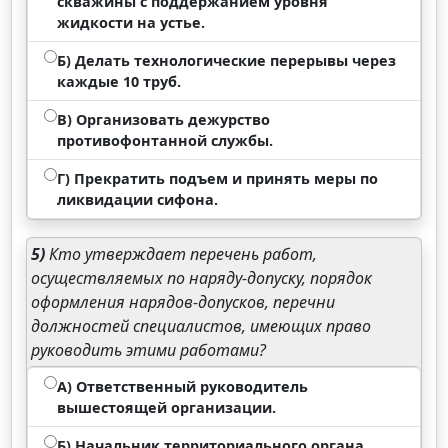
скважины с поддержанием уровня
жидкости на устье.
Б) Делать технологические перерывы через
каждые 10 труб.
В) Организовать дежурство
противофонтанной службы.
Г) Прекратить подъем и принять меры по
ликвидации сифона.
5)
Кто утверждает перечень работ,
осуществляемых по наряду-допуску, порядок
оформления нарядов-допусков, перечни
должностей специалистов, имеющих право
руководить этими работами?
А) Ответственный руководитель
вышестоящей организации.
Б) Начальник территориального органа