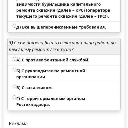
видимости бурильщика капитального
ремонта скважин (далее – КРС) (оператора
текущего ремонта скважин (далее – ТРС)).
Д) Все вышеперечисленные требования.
3)
С кем должен быть согласован план работ по
текущему ремонту скважин?
А) С противофонтанной службой.
Б) С руководителем ремонтной
организации.
В) С заказчиком.
Г) С территориальным органом
Ростехнадзора.
Реклама