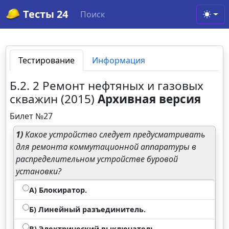
Тесты 24
Поиск
Toggl
Тестирование
Информация
Б.2. 2 Ремонт нефтяных и газовых
скважин (2015)
Архивная версия
Билет №27
1)
Какое устройство следует предусматривать
для ремонта коммутационной аппаратуры в
распределительном устройстве буровой
установки?
А) Блокиратор.
Б) Линейный разъединитель.
В) Электрический выключатель.