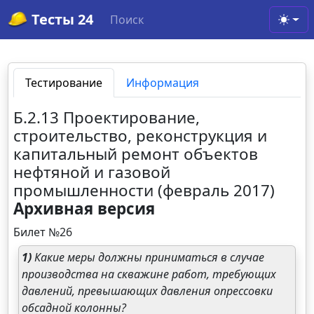
Тесты 24
Поиск
Toggl
Тестирование
Информация
Б.2.13 Проектирование,
строительство, реконструкция и
капитальный ремонт объектов
нефтяной и газовой
промышленности (февраль 2017)
Архивная версия
Билет №26
1)
Какие меры должны приниматься в случае
производства на скважине работ, требующих
давлений, превышающих давления опрессовки
обсадной колонны?