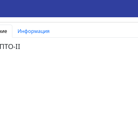
ние
Информация
.ПТО-II