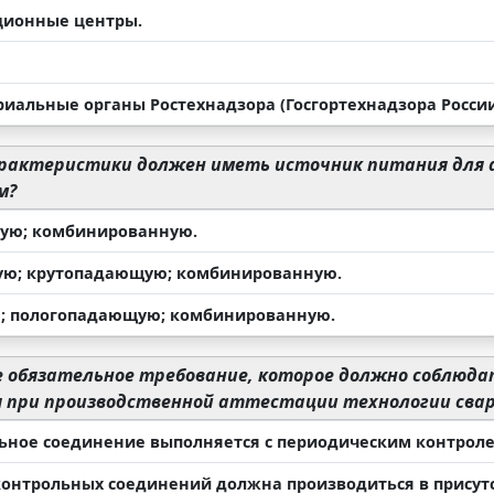
ционные центры.
риальные органы Ростехнадзора (Госгортехнадзора России
рактеристики должен иметь источник питания для а
м?
ю; комбинированную.
ю; крутопадающую; комбинированную.
; пологопадающую; комбинированную.
обязательное требование, которое должно соблюдат
я при производственной аттестации технологии свар
ьное соединение выполняется с периодическим контроле
контрольных соединений должна производиться в присут