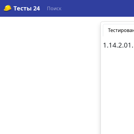
Тесты 24
Поиск
Тестирова
1.14.2.01