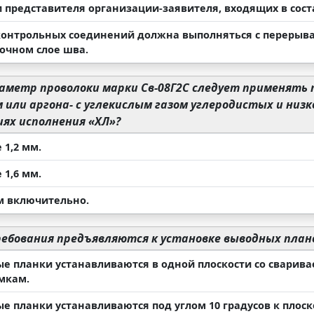
и представителя организации-заявителя, входящих в сост
контрольных соединений должна выполняться с перерыва
очном слое шва.
аметр проволоки марки Св-08Г2С следует применять пр
 или аргона- с углекислым газом углеродистых и низ
ях исполнения «ХЛ»?
 1,2 мм.
 1,6 мм.
мм включительно.
ебования предъявляются к установке выводных план
е планки устанавливаются в одной плоскости со сварив
омкам.
е планки устанавливаются под углом 10 градусов к плос