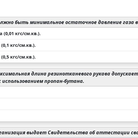
лжно быть минимальное остаточное давление газа в 
 (0,01 кгс/см.кв.).
(0,1 кгс/см.кв.).
(0,5 кгс/см.кв.).
ксимальная длина резинотканевого рукава допускает
 использованием пропан-бутана.
ганизация выдает Свидетельства об аттестации св