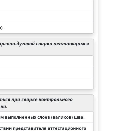
).
ргоно-дуговой сварки неплавящимся
ься при сварке контрольного
ки.
м выполненных слоев (валиков) шва.
ствии представителя аттестационного