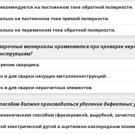
рекомендуется на постоянном токе обратной полярности.
только на постоянном токе прямой полярности.
только на переменном токе обратной полярности.
варочные материалы применяются при приварке нер
нструкциям?
трение сварщика.
что и для сварки несущих металлоконструкций.
то и для сварки нерасчетных элементов.
пособом должно производиться удаление дефектных у
механическим способом (фрезеровкой, вырубкой, зачист
ой электрической дугой и ацетилено-кислородным плам