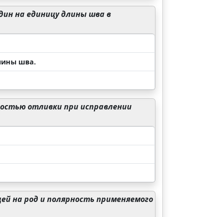
ин на единицу длины шва в
лины шва.
ностью отливки при исправлении
ей на род и полярность применяемого