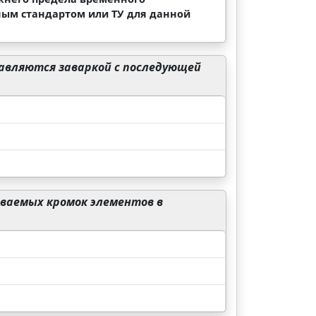
ным стандартом или ТУ для данной
равляются заваркой с последующей
ваемых кромок элементов в