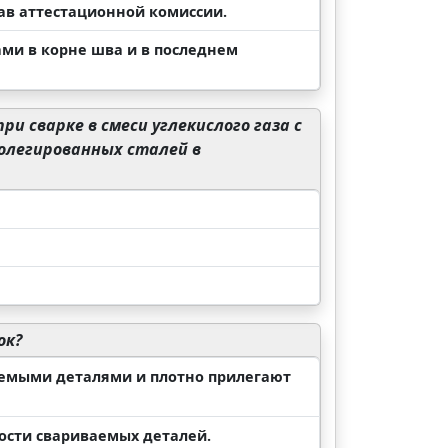
ав аттестационной комиссии.
ми в корне шва и в последнем
и сварке в смеси углекислого газа с
колегированных сталей в
ок?
аемыми деталями и плотно прилегают
кости свариваемых деталей.