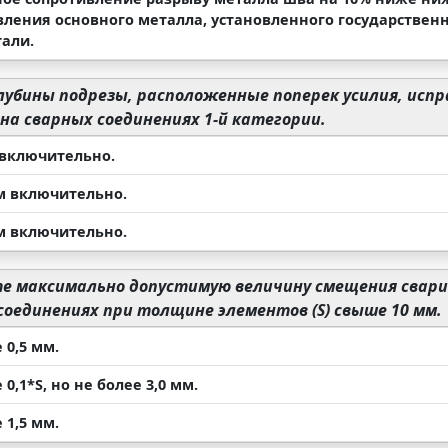
вления основного металла, установленного государствен
тали.
лубины подрезы, расположенные поперек усилия, исп
на сварных соединениях 1-й категории.
 включительно.
мм включительно.
мм включительно.
 максимально допустимую величину смещения свари
оединениях при толщине элементов (S) свыше 10 мм.
 0,5 мм.
 0,1*S, но не более 3,0 мм.
 1,5 мм.