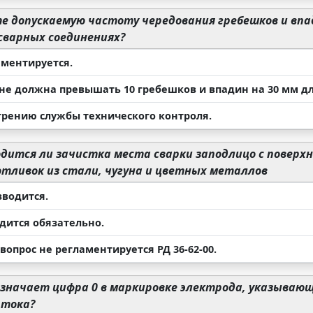
 допускаемую частоту чередования гребешков и впад
сварных соединениях?
аментируется.
 не должна превышать 10 гребешков и впадин на 30 мм д
трению службы технического контроля.
дится ли зачистка места сварки заподлицо с поверх
тливок из стали, чугуна и цветных металлов
зводится.
дится обязательно.
опрос не регламентируется РД 36-62-00.
значает цифра 0 в маркировке электрода, указывающ
 тока?