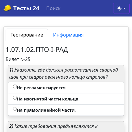
Тесты 24
Поиск
Toggl
Тестирование
Информация
1.07.1.02.ПТО-I-РАД
Билет №25
1)
Укажите, где должен располагаться сварной
шов при сварке овального кольца стропов?
Не регламентируется.
На изогнутой части кольца.
На прямолинейной части.
2)
Какие требования предъявляются к