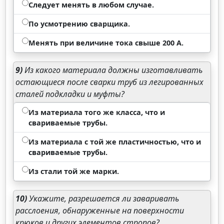
Следует менять в любом случае.
По усмотрению сварщика.
Менять при величине тока свыше 200 А.
9)
Из какого материала должны изготавливать
остающиеся после сварки труб из легированных
сталей подкладки и муфты?
Из материала того же класса, что и
свариваемые трубы.
Из материала с той же пластичностью, что и
свариваемые трубы.
Из стали той же марки.
10)
Укажите, разрешается ли заваривать
расслоения, обнаруженные на поверхности
крюков и других элементов стропов?