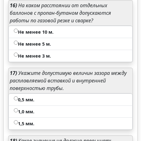
16)
На каком расстоянии от отдельных
баллонов с пропан-бутаном допускаются
работы по газовой резке и сварке?
Не менее 10 м.
Не менее 5 м.
Не менее 3 м.
17)
Укажите допустимую величин зазора между
расплавляемой вставкой и внутренней
поверхностью трубы.
0,5 мм.
1,0 мм.
1,5 мм.
18)
Какое значение не должно превышать