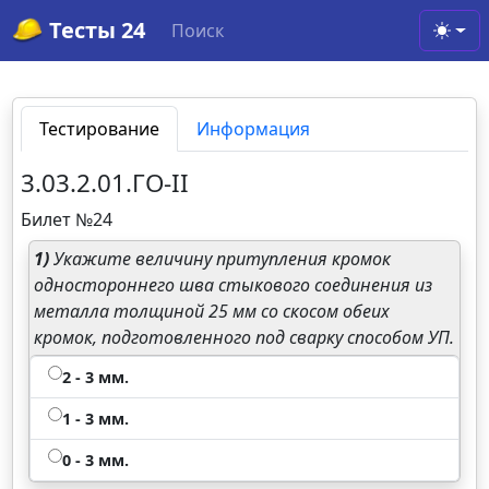
Тесты 24
Поиск
Toggl
Тестирование
Информация
3.03.2.01.ГО-II
Билет №24
1)
Укажите величину притупления кромок
одностороннего шва стыкового соединения из
металла толщиной 25 мм со скосом обеих
кромок, подготовленного под сварку способом УП.
2 - 3 мм.
1 - 3 мм.
0 - 3 мм.