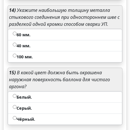
14)
Укажите наибольшую толщину металла
стыкового соединения при одностороннем шве с
разделкой одной кромки способом сварки УП.
60 мм.
40 мм.
100 мм.
15)
В какой цвет должна быть окрашена
наружная поверхность баллона для чистого
аргона?
Белый.
Серый.
Чёрный.