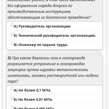
без оформления наряда-допуска по
производственным инструкциям,
обеспечивающим их безопасное проведение?
А) Руководитель организации.
Б) Технический руководитель организации.
В) Инженер по охране труда.
3)
При каком давлении газа в газопроводе
разрешается устранение в газопроводах
закупорок путем шуровки металлическими
шомполами, заливки растворителей или подачи
пара?
А) Не более 0,1 МПа.
Б) Не более 0,01 МПа.
В) Не более 0,005 МПа.