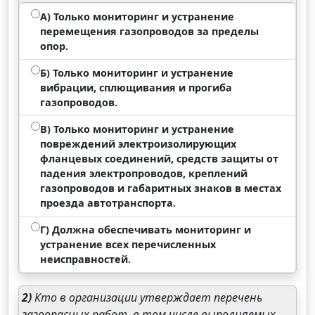
А) Только мониторинг и устранение
перемещения газопроводов за пределы
опор.
Б) Только мониторинг и устранение
вибрации, сплющивания и прогиба
газопроводов.
В) Только мониторинг и устранение
повреждений электроизолирующих
фланцевых соединений, средств защиты от
падения электропроводов, креплений
газопроводов и габаритных знаков в местах
проезда автотранспорта.
Г) Должна обеспечивать мониторинг и
устранение всех перечисленных
неисправностей.
2)
Кто в организации утверждает перечень
газоопасных работ, в том числе выполняемых